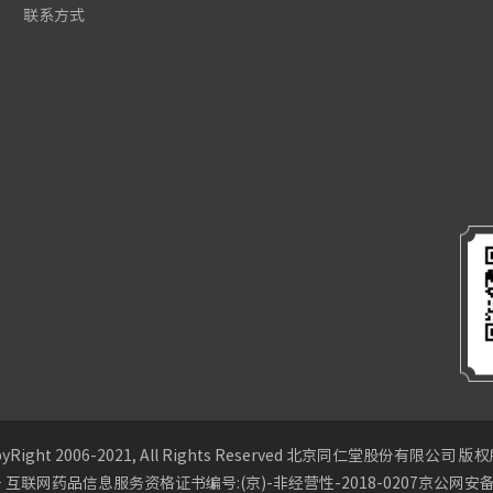
栏
联系方式
pyRight 2006-2021, All Rights Reserved 北京同仁堂股份有限公司 版
号
互联网药品信息服务资格证书编号:(京)-非经营性-2018-0207
京公网安备1