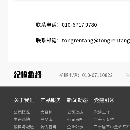
联系电话：010-6717 9780
联系邮箱：tongrentang@tongrentang
纪检监督
举报电话：010-67110822
举
关于我们
产品服务
新闻动态
党建引领
公司概况
大品种
公司动态
党建工作
生产基地
产品库
公司声明
二十大专栏
销售与配送
防伪查询
企业公示
二十届三中全会专