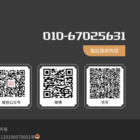
售后服务热线
微信公众号
微博
京东
权所有
10106070001号