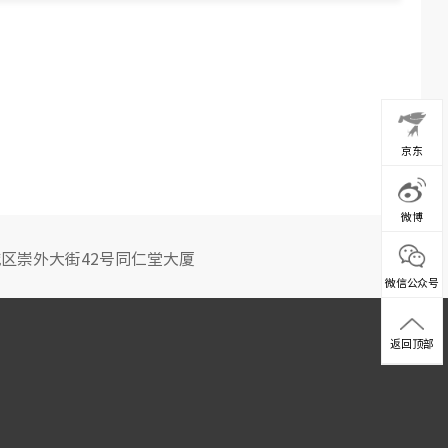
京东
微博
区崇外大街42号同仁堂大厦
微信公众号
返回顶部