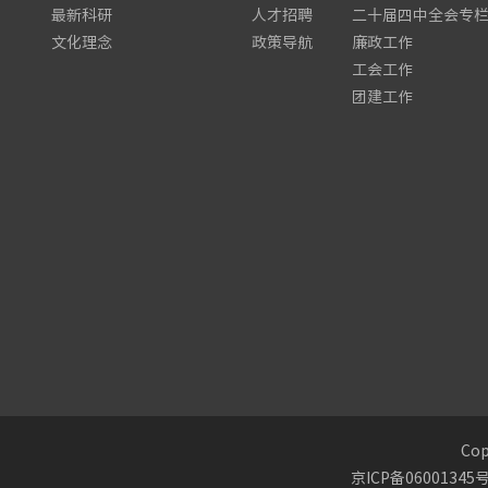
最新科研
人才招聘
二十届四中全会专
文化理念
政策导航
廉政工作
工会工作
团建工作
Co
京ICP备06001345